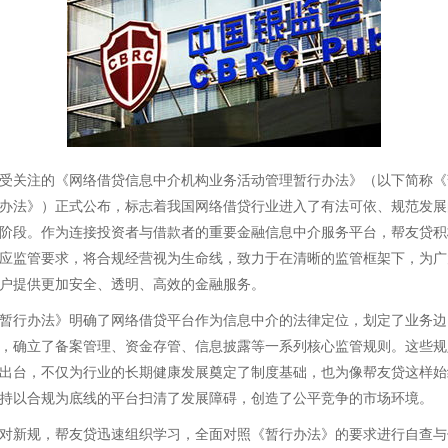
受关注的《网络借贷信息中介机构业务活动管理暂行办法》（以下简称《
办法》）正式公布，标志着我国网络借贷行业进入了有法可依、规范发展
阶段。作为连接投资者与借款者的重要金融信息中介服务平台，帮友贷积
应监管要求，将合规经营视为生命线，致力于在清晰的监管框架下，为广
户提供更加安全、透明、高效的金融服务。
暂行办法》明确了网络借贷平台作为信息中介的法律定位，划定了业务边
，确立了备案管理、资金存管、信息披露等一系列核心监管规则。这些规
出台，不仅为行业的长期健康发展奠定了制度基础，也为像帮友贷这样始
持以合规为底线的平台扫清了发展障碍，创造了公平竞争的市场环境。
对新规，帮友贷迅速组织学习，全面对照《暂行办法》的要求进行自查与