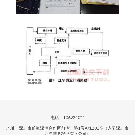
电话：1369240**
地址：深圳市前海深港合作区前湾一路1号A栋201室（入驻深圳市
前海商务秘书有限公司）