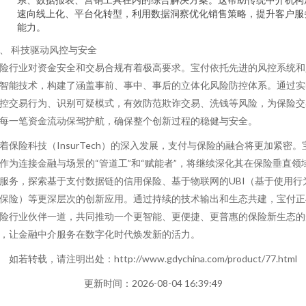
速向线上化、平台化转型，利用数据洞察优化销售策略，提升客户服
能力。
、 科技驱动风控与安全
险行业对资金安全和交易合规有着极高要求。宝付依托先进的风控系统和
智能技术，构建了涵盖事前、事中、事后的立体化风险防控体系。通过实
控交易行为、识别可疑模式，有效防范欺诈交易、洗钱等风险，为保险交
每一笔资金流动保驾护航，确保整个创新过程的稳健与安全。
着保险科技（InsurTech）的深入发展，支付与保险的融合将更加紧密。
作为连接金融与场景的“管道工”和“赋能者”，将继续深化其在保险垂直领
服务，探索基于支付数据链的信用保险、基于物联网的UBI（基于使用行
保险）等更深层次的创新应用。通过持续的技术输出和生态共建，宝付正
险行业伙伴一道，共同推动一个更智能、更便捷、更普惠的保险新生态的
，让金融中介服务在数字化时代焕发新的活力。
如若转载，请注明出处：http://www.gdychina.com/product/77.html
更新时间：2026-08-04 16:39:49